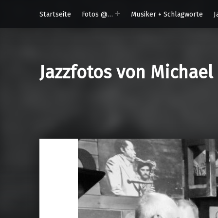
Startseite
Fotos @…
Musiker + Schlagworte
J
Jazzfotos von Michael