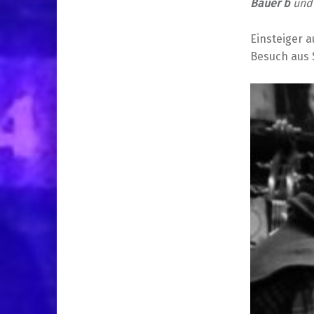
Bauer b
un
Einsteiger 
Besuch aus 