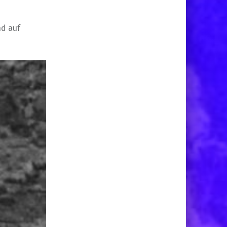
nd auf