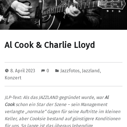
Al Cook & Charlie Lloyd
8. April 2023
0
Jazzfotos
,
Jazzland
,
Konzert
JLP-Text: Als das JAZZLAND gegründet wurde, war
Al
Cook
schon ein Star der Szene – sein Management
verlangte „normale“ Gagen für seine Auftritte im kleinen
Keller, aber Cooksie bestand auf günstigere Konditionen
für uns. So lange ist das überaus lebendige