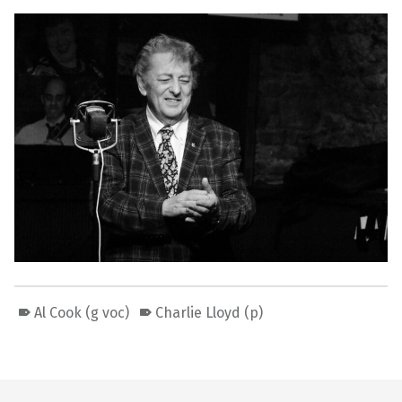
Al Cook (g voc)
Charlie Lloyd (p)
Skip back to main navigation