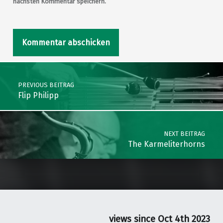
nächsten Kommentar speichern.
Post navigation
PREVIOUS BEITRAG
Flip Philipp
NEXT BEITRAG
The Karmeliterhorns
views since Oct 4th 2023