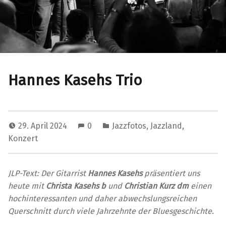
Hannes Kasehs Trio
29. April 2024
0
Jazzfotos
,
Jazzland
,
Konzert
JLP-Text: Der Gitarrist
Hannes Kasehs
präsentiert uns
heute mit
Christa Kasehs b
und
Christian Kurz dm
einen
hochinteressanten und daher abwechslungsreichen
Querschnitt durch viele Jahrzehnte der Bluesgeschichte.