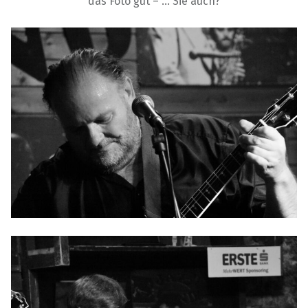
das Foto gut – … Sie auch?