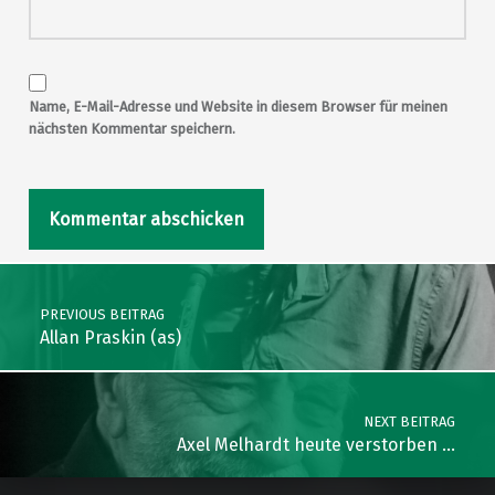
Name, E-Mail-Adresse und Website in diesem Browser für meinen
nächsten Kommentar speichern.
Post navigation
PREVIOUS BEITRAG
Allan Praskin (as)
NEXT BEITRAG
Axel Melhardt heute verstorben …