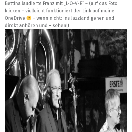
Bettina laudierte Franz mit „L-O-V-E“ – (auf das Foto
klicken – vielleicht funktioniert der Link auf meine
OneDrive
– wenn nicht: Ins Jazzland gehen und
direkt anhören und – sehen!)