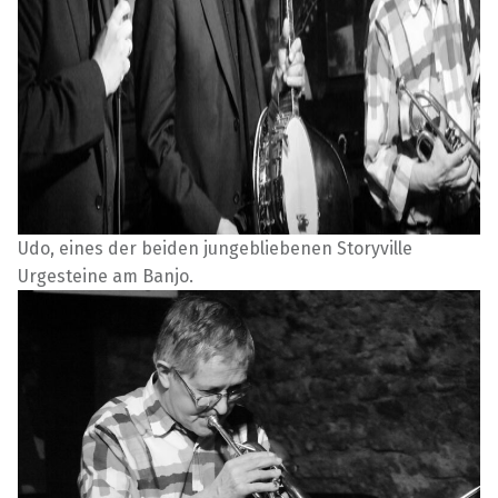
Udo, eines der beiden jungebliebenen Storyville
Urgesteine am Banjo.