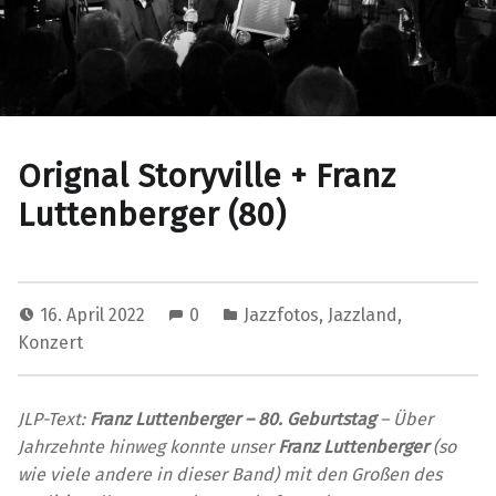
Orignal Storyville + Franz
Luttenberger (80)
16. April 2022
0
Jazzfotos
,
Jazzland
,
Konzert
JLP-Text:
Franz Luttenberger – 80. Geburtstag
– Über
Jahrzehnte hinweg konnte unser
Franz Luttenberger
(so
wie viele andere in dieser Band) mit den Großen des