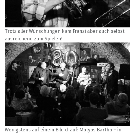
Trotz aller Wünschungen kam Franzi aber auch selbst
ausreichend zum Spielen!
Wenigstens auf einem Bild drauf: Matyas Bartha – in