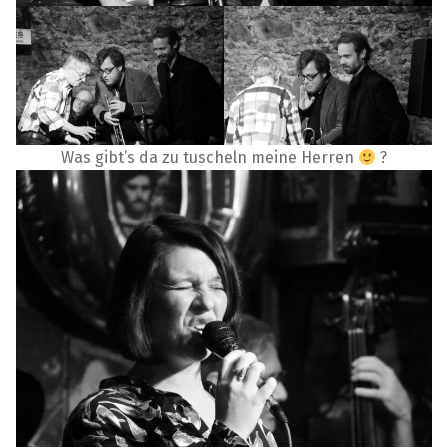
Was gibt’s da zu tuscheln meine Herren
?