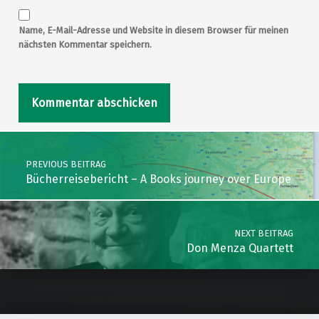
Name, E-Mail-Adresse und Website in diesem Browser für meinen
nächsten Kommentar speichern.
Post navigation
PREVIOUS BEITRAG
Bücherreisebericht – A Books journey over Europe
NEXT BEITRAG
Don Menza Quartett