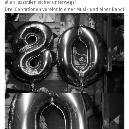
allen Jazzstilen sicher unterwegs!
Drei Genrationen vereint in einer Musik und einer Band!