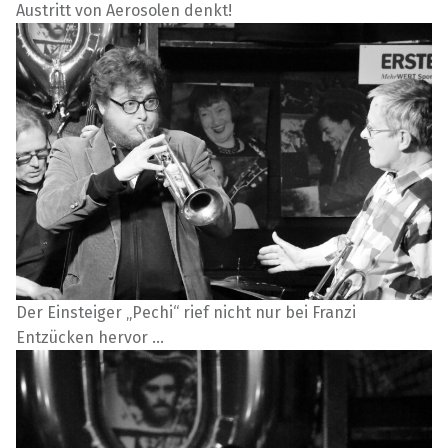
Austritt von Aerosolen denkt!
Der Einsteiger „Pechi“ rief nicht nur bei Franzi
Entzücken hervor …