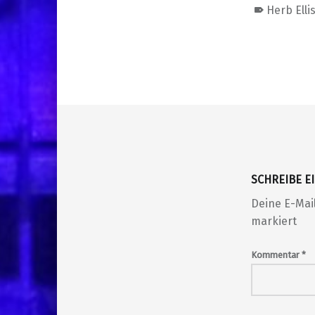
Herb Ellis
Skip back to main navigation
SCHREIBE 
Deine E-Mail
markiert
Kommentar
*