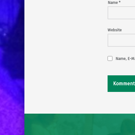
Name
*
Website
Name, E-Ma
Post navigation