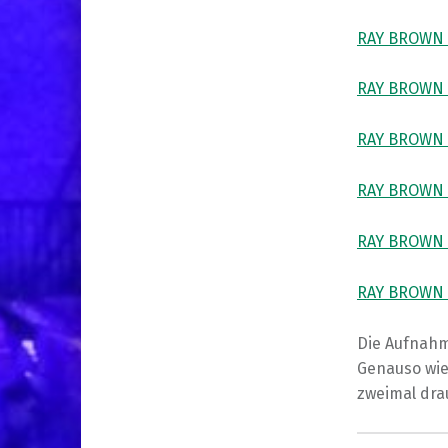
RAY BROWN TR
RAY BROWN TR
RAY BROWN TR
RAY BROWN TR
RAY BROWN TR
RAY BROWN TR
Die Aufnahm
Genauso wie
zweimal drau