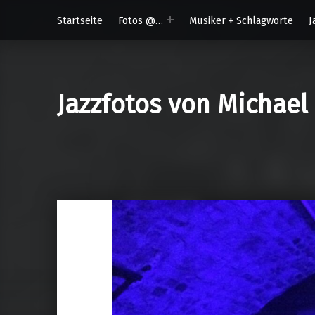
Startseite
Fotos @…
Musiker + Schlagworte
J
Jazzfotos von Michael