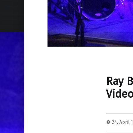
Ray B
Vide
24. April