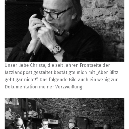
Unser liebe Christa, die seit Jahren Frontseite der
Jazzlandpost gestaltet bestätigte mich mit „Aber Blitz
geht gar nicht!“. Das folgende Bild auch ein wenig zur
Dokumentation meiner Verzweiflung: