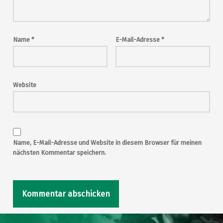
Name
*
E-Mail-Adresse
*
Website
Name, E-Mail-Adresse und Website in diesem Browser für meinen
nächsten Kommentar speichern.
Post navigation