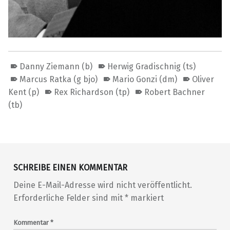
Danny Ziemann (b)
Herwig Gradischnig (ts)
Marcus Ratka (g bjo)
Mario Gonzi (dm)
Oliver
Kent (p)
Rex Richardson (tp)
Robert Bachner
(tb)
Skip back to main navigation
SCHREIBE EINEN KOMMENTAR
Deine E-Mail-Adresse wird nicht veröffentlicht.
Erforderliche Felder sind mit
*
markiert
Kommentar
*