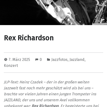
Rex Richardson
7. März 2025
0
Jazzfotos
,
Jazzland
,
Konzert
JLP-Text: Heinz Czadek – der in der großen weiten
Jazzwelt fast noch mehr geschätzt wird als bei uns –
brachte vor vielen Jahren einen jungen Trompeter ins
JAZZLAND, der uns und unserem Axel vollkommen
unbekannt war:
Rex Richardson
. Er begeisterte uns bei