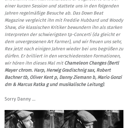
einer kurzen Session und stattete uns in den folgenden
Jahren regelmäßige Besuche ab. Das Down Beat
Magazine vergleicht ihn mit Freddie Hubbard und Woody
Shaw, die klassischen Kritiker bewundern ihn als starken
Interpreten der schwierigsten tp-Concerti (da gleicht er
dem unvergessenen Art Farmer), und wir freuen uns sehr,
Rex jetzt nach einigen Jahren wieder bei uns begrüßen zu
dürfen. Er brilliert in den verschiedensten Formationen,
wir hören ihn dieses Mal mit
Chameleon Changes (Bertl
Mayer chrom. Harp, Herwig Gradischnig sax, Robert
Bachner tb, Oliver Kent p, Danny Ziemann b, Mario Gonzi
dm & Marcus Ratka g und musikalische Leitung)
.
Sorry Danny …