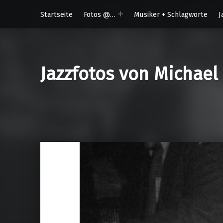
Startseite
Fotos @…
Musiker + Schlagworte
J
Jazzfotos von Michael