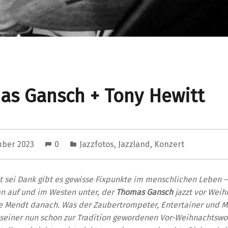
as Gansch + Tony Hewitt
mber 2023
0
Jazzfotos
,
Jazzland
,
Konzert
tt sei Dank gibt es gewisse Fixpunkte im menschlichen Leben 
en auf und im Westen unter, der
Thomas Gansch
jazzt vor Wei
e Mendt danach. Was der Zaubertrompeter, Entertainer und M
seiner nun schon zur Tradition gewordenen Vor-Weihnachtswo