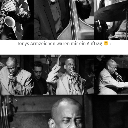
Tonys Armzeichen waren mir ein Auftrag
: