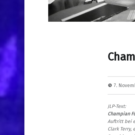
Cham
7. Novem
JLP-Text:
Champian Fu
Auftritt bei
Clark Terry,