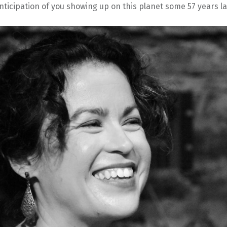
anticipation of you showing up on this planet some 57 years la