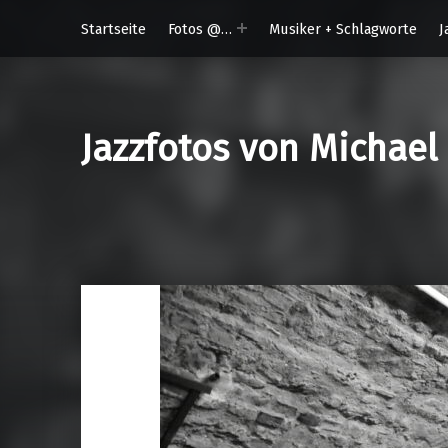
Startseite
Fotos @…
Musiker + Schlagworte
J
Jazzfotos von Michael