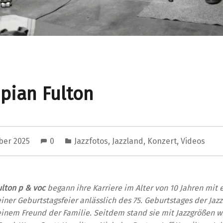
pian Fulton
ber 2025
0
Jazzfotos
,
Jazzland
,
Konzert
,
Videos
lton p & voc
begann ihre Karriere im Alter von 10 Jahren mit
 einer Geburtstagsfeier anlässlich des 75. Geburtstages der Ja
 einem Freund der Familie. Seitdem stand sie mit Jazzgrößen w