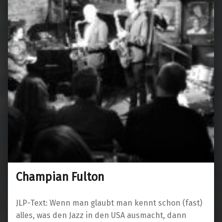
Champian Fulton
JLP-Text: Wenn man glaubt man kennt schon (fast)
alles, was den Jazz in den USA ausmacht, dann