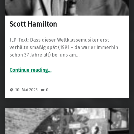
Scott Hamilton
JLP-Text: Dass dieser Weltklassemusiker erst
verhältnismäßig spät (1991 – da war er immerhin
schon 37 Jahre alt) bei uns am…
“Scott Hamilton”
Continue reading
…
10. Mai 2023
0