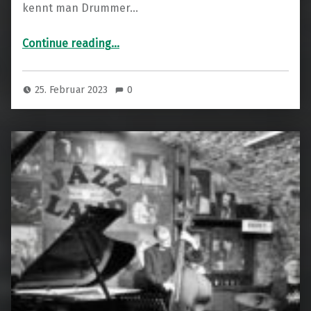
kennt man Drummer…
“Champian Fulton”
Continue reading
…
25. Februar 2023
0