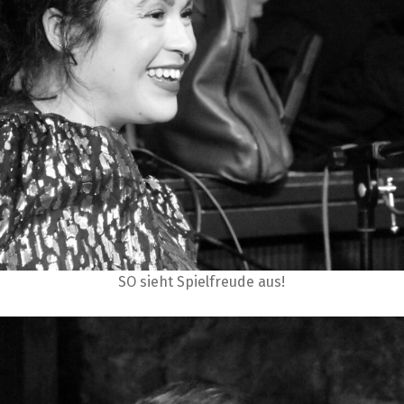
SO sieht Spielfreude aus!