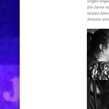
singen bega
die Dame noc
leisten könn
Stimme drei