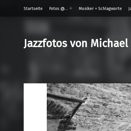
Startseite
Fotos @…
Musiker + Schlagworte
J
Jazzfotos von Michael