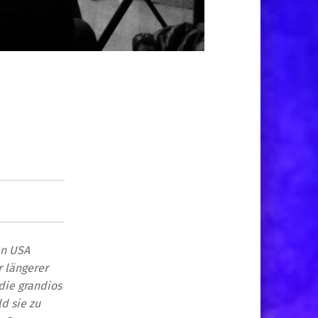
en USA
 längerer
die grandios
d sie zu