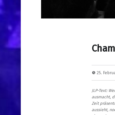
Cham
25. Febru
JLP-Text: We
ausmacht, d
Zeit präsent
aussieht, no