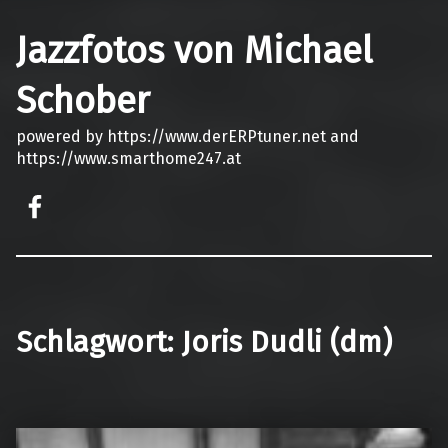
Jazzfotos von Michael
Schober
powered by https://www.derERPtuner.net and
https://www.smarthome247.at
on faceook
Schlagwort:
Joris Dudli (dm)