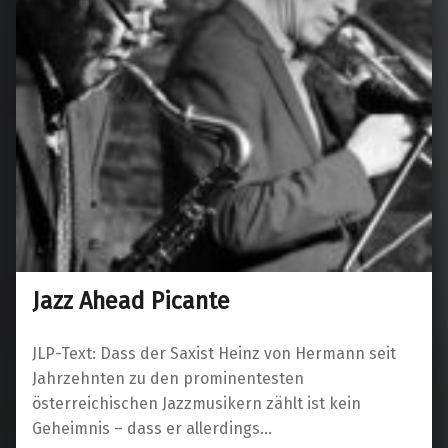
Jazz Ahead Picante
JLP-Text: Dass der Saxist Heinz von Hermann seit
Jahrzehnten zu den prominentesten
österreichischen Jazzmusikern zählt ist kein
Geheimnis – dass er allerdings…