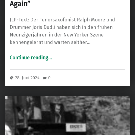
Again”
JLP-Text: Der Tenorsaxofonist Ralph Moore und
Drummer Joris Dudli haben sich in den frühen
Neunzigerjahren in der New Yorker Szene
kennengelernt und warten seither…
“Ralph Moore Quartet “Together Again””
Continue reading
…
28. Juni 2024
0