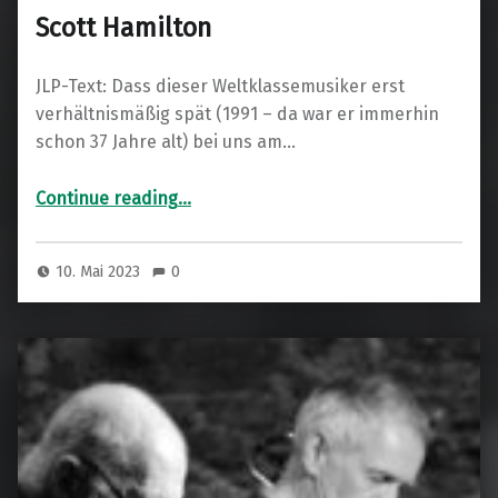
Scott Hamilton
JLP-Text: Dass dieser Weltklassemusiker erst
verhältnismäßig spät (1991 – da war er immerhin
schon 37 Jahre alt) bei uns am…
“Scott Hamilton”
Continue reading
…
10. Mai 2023
0