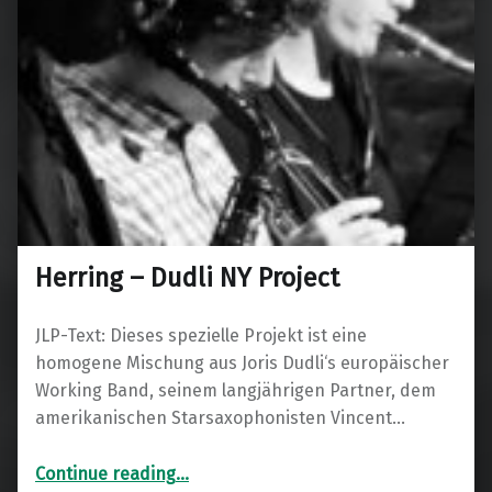
Herring – Dudli NY Project
JLP-Text: Dieses spezielle Projekt ist eine
homogene Mischung aus Joris Dudli‘s europäischer
Working Band, seinem langjährigen Partner, dem
amerikanischen Starsaxophonisten Vincent…
“Herring – Dudli NY Project”
Continue reading
…