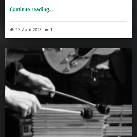
“Jazz Ahead Picante”
Continue reading
…
29. April 2023
1