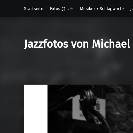
Startseite
Fotos @…
Musiker + Schlagworte
J
Jazzfotos von Michael