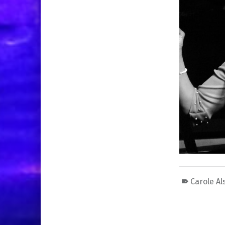
Carole Al
Skip back to main navigation