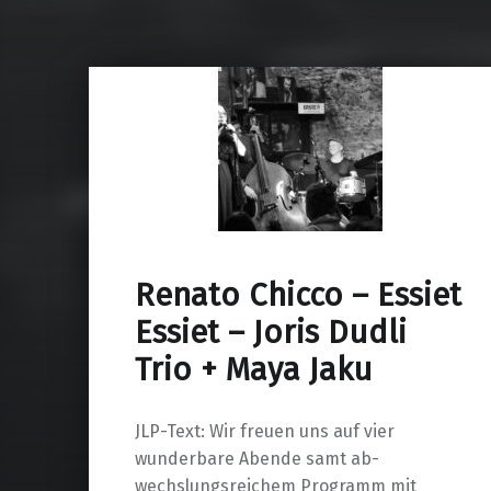
Renato Chicco – Essiet
Essiet – Joris Dudli
Trio + Maya Jaku
JLP-Text: Wir freuen uns auf vier
wunderbare Abende samt ab-
wechslungsreichem Programm mit