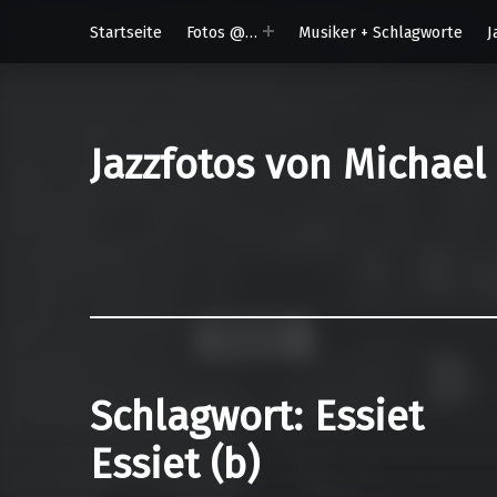
Startseite
Fotos @…
Musiker + Schlagworte
J
Jazzfotos von Michael
Schlagwort:
Essiet
Essiet (b)