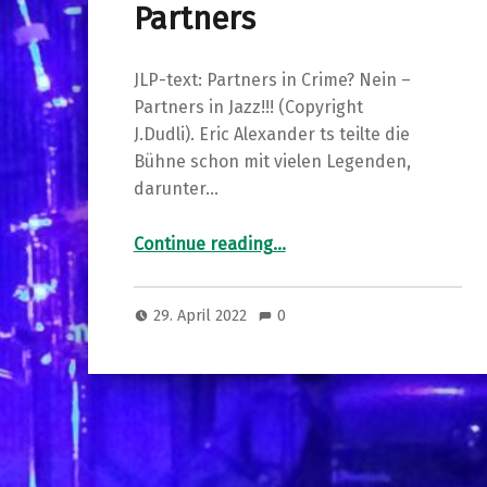
Partners
JLP-text: Partners in Crime? Nein –
Partners in Jazz!!! (Copyright
J.Dudli). Eric Alexander ts teilte die
Bühne schon mit vielen Legenden,
darunter…
“The New York Jazz Partners”
Continue reading
…
29. April 2022
0