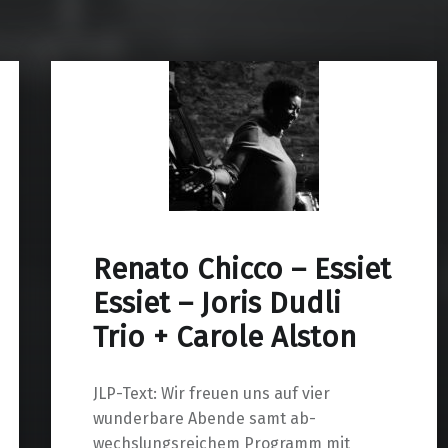
Renato Chicco – Essiet
Essiet – Joris Dudli
Trio + Carole Alston
JLP-Text: Wir freuen uns auf vier
wunderbare Abende samt ab-
wechslungsreichem Programm mit