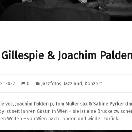
Gillespie & Joachim Palden
er 2022
0
Jazzfotos
,
Jazzland
,
Konzert
pie voc, Joachim Palden p, Tom Müller sax & Sabine Pyrker d
dy ist seit Jahren Gästin in Wien – sie ist eine Brücke zwische
en Welten – von Wien nach London und wieder zurück.