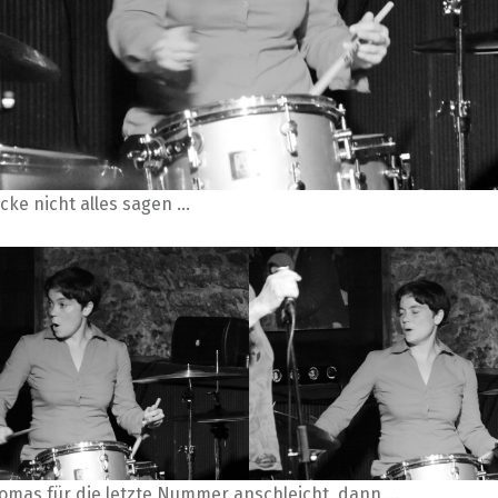
cke nicht alles sagen …
omas für die letzte Nummer anschleicht, dann …