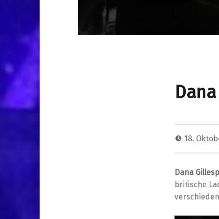
Dana 
18. Oktob
Dana Gilles
britische La
verschieden