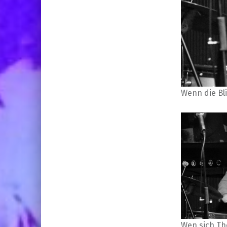
Wenn die Bli
Wen sich Th