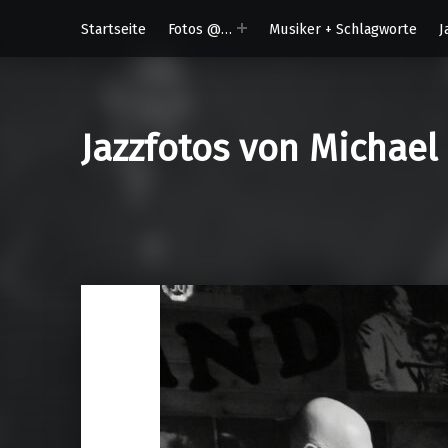
Startseite
Fotos @…
Musiker + Schlagworte
J
Jazzfotos von Michael