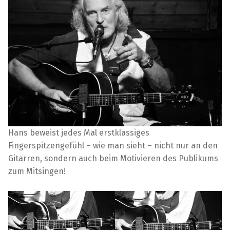
Hans beweist jedes Mal erstklassiges
Fingerspitzengefühl – wie man sieht – nicht nur an den
Gitarren, sondern auch beim Motivieren des Publikums
zum Mitsingen!