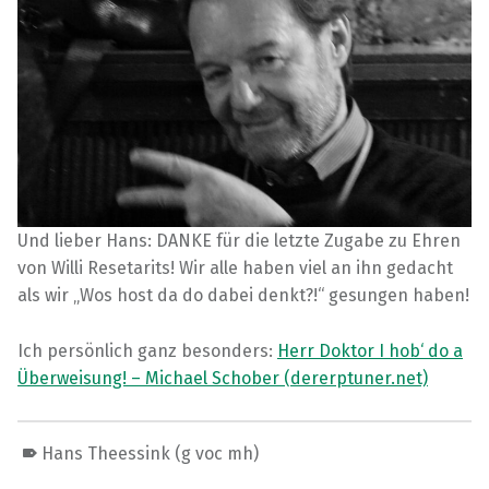
Und lieber Hans: DANKE für die letzte Zugabe zu Ehren
von Willi Resetarits! Wir alle haben viel an ihn gedacht
als wir „Wos host da do dabei denkt?!“ gesungen haben!
Ich persönlich ganz besonders:
Herr Doktor I hob‘ do a
Überweisung! – Michael Schober (dererptuner.net)
Hans Theessink (g voc mh)