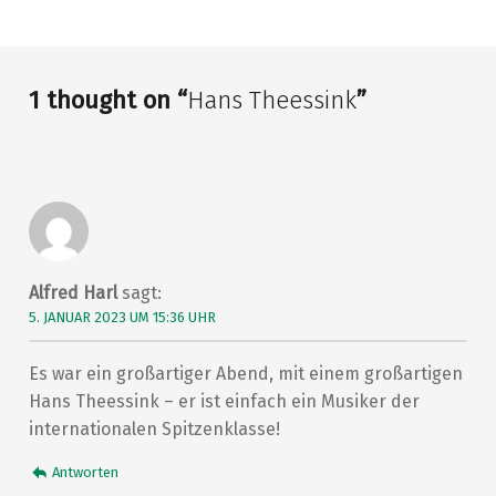
Skip back to main navigation
1 thought on “
Hans Theessink
”
Alfred Harl
sagt:
5. JANUAR 2023 UM 15:36 UHR
Es war ein großartiger Abend, mit einem großartigen
Hans Theessink – er ist einfach ein Musiker der
internationalen Spitzenklasse!
Antworten