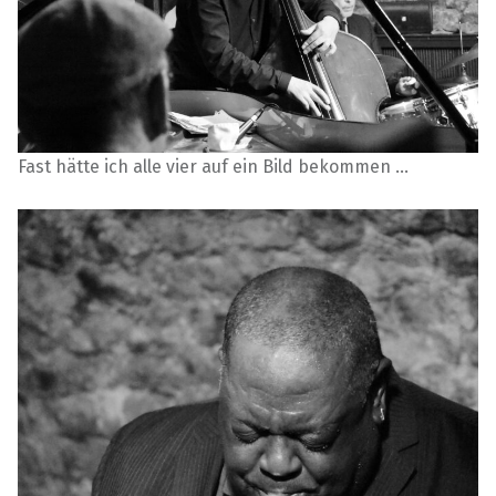
Fast hätte ich alle vier auf ein Bild bekommen …