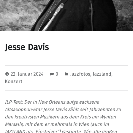
Jesse Davis
22. Januar 2024
0
Jazzfotos
,
Jazzland
,
Konzert
JLP-Text: Der in New Orleans aufgewachsene
Altsaxophon-Star Jesse Davis zählt seit Jahrzehnten zu
den kreativsten Musikern aus dem Kreis um Wynton
Marsalis, mit dem er mehrmals in Wien (auch im
JAZZLAND als „Einsteiger“) gastierte. Wie alle großen