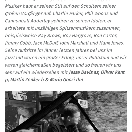
Musiker baut er seinen Stil auf den Schultern seiner
großen Vorgänger auf: Charlie Parker, Phil Woods und
Cannonball Adderley gehören zu seinen Idolen, er
arbeitete mit unzähligen Spitzenmusikern zusammen,
beispielsweise Ray Brown, Roy Hargrove, Ron Carter,
Jimmy Cobb, Jack McDuff, John Marshall und Hank Jones.
Seine Auftritte im Jänner letzten Jahres bei uns im
Jazzland waren ein großer Erfolg, unser Publikum und wir
waren gleichermaßen begeistert und so freuen wir uns
sehr auf ein Wiedersehen mit
Jesse Davis as, Oliver Kent
p, Martin Zenker b & Mario Gonzi dm
.