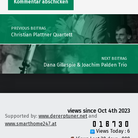
Post navigation
PREVIOUS BEITRAG
Christian Plattner Quartett
NEXT BEITRAG
Dana Gillespie & Joachim Palden Trio
views since Oct 4th 2023
Supported by:
www.dererptuner.net
and
www.smarthome247.at
Views Today : 6