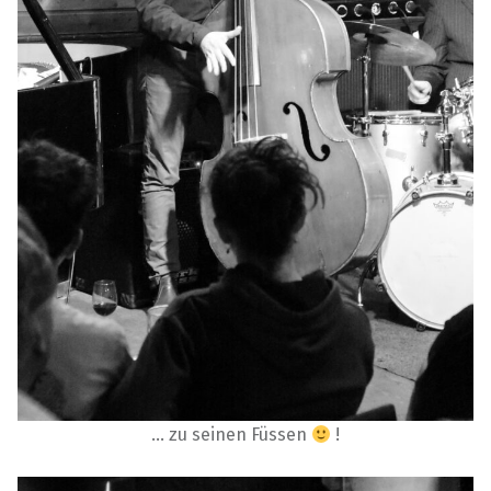
… zu seinen Füssen
!