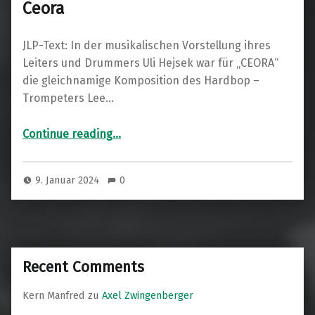
Ceora
JLP-Text: In der musikalischen Vorstellung ihres
Leiters und Drummers Uli Hejsek war für „CEORA“
die gleichnamige Komposition des Hardbop –
Trompeters Lee…
“Ceora”
Continue reading
…
9. Januar 2024
0
Recent Comments
Kern Manfred
zu
Axel Zwingenberger