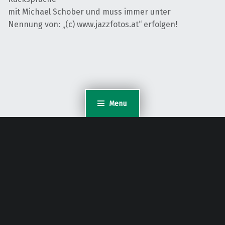
mit Michael Schober und muss immer unter
Nennung von: „(c) www.jazzfotos.at“ erfolgen!
Menu