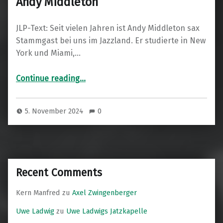
Andy Middleton
JLP-Text: Seit vielen Jahren ist Andy Middleton sax
Stammgast bei uns im Jazzland. Er studierte in New
York und Miami,…
“Kuba Stankiewicz Quartet feat. Andy Middleton”
Continue reading
…
5. November 2024
0
Recent Comments
Kern Manfred
zu
Axel Zwingenberger
Uwe Ladwig
zu
Uwe Ladwigs Jatzkapelle