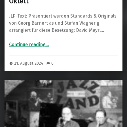
Oktett
JLP-Text: Präsentiert werden Standards & Originals
von Georg Barnert as und Stefan Wagner g
arrangiert für diese Besetzung: David Mayrl…
“Stefan Wagner /Georg Barnert Oktett”
Continue reading
…
21. August 2024
0