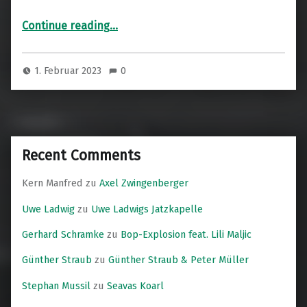
“Stefan Wagner / Georg Barnert Oktett”
Continue reading
…
1. Februar 2023
0
Recent Comments
Kern Manfred
zu
Axel Zwingenberger
Uwe Ladwig
zu
Uwe Ladwigs Jatzkapelle
Gerhard Schramke
zu
Bop-Explosion feat. Lili Maljic
Günther Straub
zu
Günther Straub & Peter Müller
Stephan Mussil
zu
Seavas Koarl