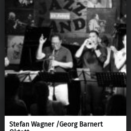
Stefan Wagner /Georg Barnert