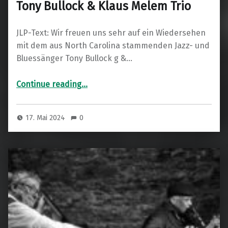
Tony Bullock & Klaus Melem Trio
JLP-Text: Wir freuen uns sehr auf ein Wiedersehen
mit dem aus North Carolina stammenden Jazz- und
Bluessänger Tony Bullock g &…
“Tony Bullock & Klaus Melem Trio”
Continue reading
…
17. Mai 2024
0