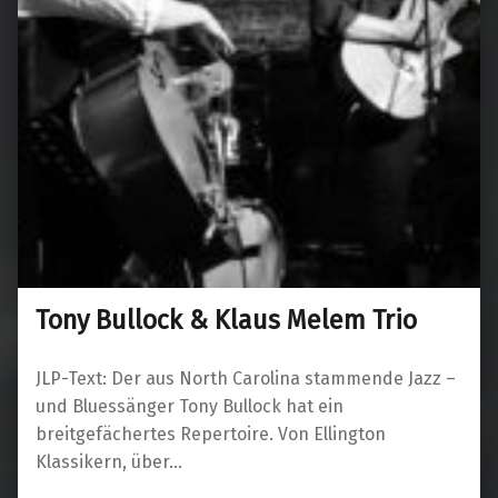
Tony Bullock & Klaus Melem Trio
JLP-Text: Der aus North Carolina stammende Jazz –
und Bluessänger Tony Bullock hat ein
breitgefächertes Repertoire. Von Ellington
Klassikern, über…