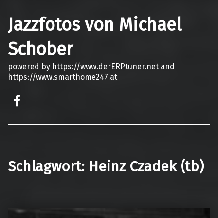
Jazzfotos von Michael
Schober
powered by https://www.derERPtuner.net and
https://www.smarthome247.at
on faceook
Schlagwort:
Heinz Czadek (tb)