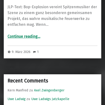
JLP-Text: Bop-Explosion vereint Spitzenmusiker der
Szene zu einem ganz besonderen gemeinsamen
Projekt, das wahre musikalische Feuerwerke zu
entfachen mag. Wenn…
“Bop-Explosion feat. Lili Maljic”
Continue reading
…
9. März 2026
1
Recent Comments
Kern Manfred
zu
Axel Zwingenberger
Uwe Ladwig
zu
Uwe Ladwigs Jatzkapelle