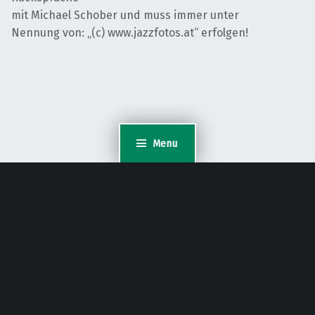
mit Michael Schober und muss immer unter
Nennung von: „(c) www.jazzfotos.at“ erfolgen!
Menu