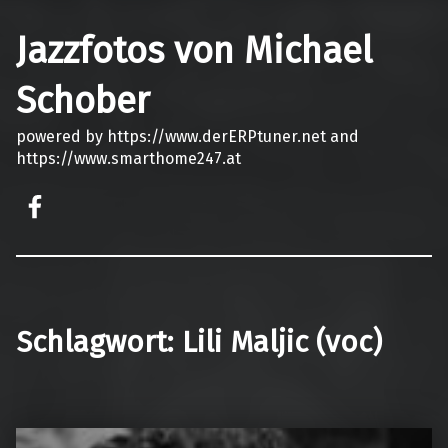
Jazzfotos von Michael
Schober
powered by https://www.derERPtuner.net and
https://www.smarthome247.at
on faceook
Schlagwort:
Lili Maljic (voc)