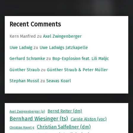
Recent Comments
Kern Manfred
zu
Axel Zwingenberger
Uwe Ladwig
zu
Uwe Ladwigs Jatzkapelle
Gerhard Schramke
zu
Bop-Explosion feat. Lili Maljic
Günther Straub
zu
Günther Straub & Peter Müller
Stephan Mussil
zu
Seavas Koarl
Bernd Reiter (dm)
Axel Zwingenberger (p)
Bernhard Wiesinger (ts)
Carole Alston (voc)
Christian Salfellner (dm)
Christian Havel g