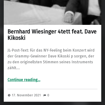
Bernhard Wiesinger 4tett feat. Dave
Kikoski
JL-Post-Text: Für das NY-Feeling beim Konzert wird
der Grammy-Gewinner Dave Kikoski p sorgen, der
zu den originellsten Stimmen seines Instruments
zählt.…
“Bernhard Wiesinger 4tett feat. Dave Kikoski”
Continue reading
…
17. November 2021
0