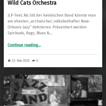
Wild Cats Orchestra
JLP-Text: Als Stil der heimischen Band könnte man
am ehesten „archaischer, volksliedhafter New-
Orleans-Jazz“ definieren. Präsentiert werden
Spirituals, Rags, Blues &…
“Wild Cats Orchestra”
Continue reading
…
23. Mai 2025
0