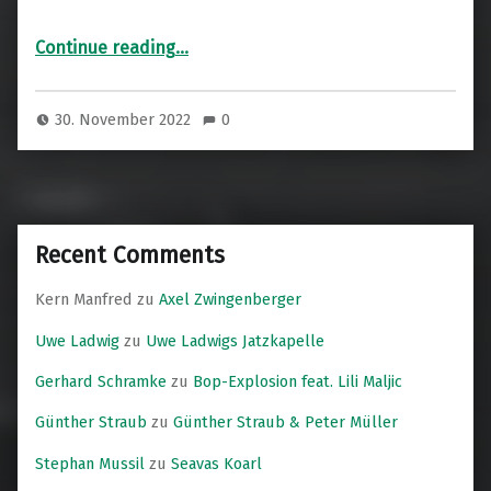
“Wild Cats Orchestra”
Continue reading
…
30. November 2022
0
Recent Comments
Kern Manfred
zu
Axel Zwingenberger
Uwe Ladwig
zu
Uwe Ladwigs Jatzkapelle
Gerhard Schramke
zu
Bop-Explosion feat. Lili Maljic
Günther Straub
zu
Günther Straub & Peter Müller
Stephan Mussil
zu
Seavas Koarl