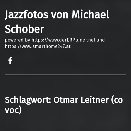
Jazzfotos von Michael
Schober
powered by https://www.derERPtuner.net and
https://www.smarthome247.at
on faceook
Schlagwort:
Otmar Leitner (co
voc)