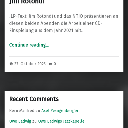
Jim Rotondi
JLP-Text: Jim Rotondi und das NTJO präsentieren an
diesen beiden Abenden die Arbeit einer CD-
Einspielung aus dem Jahr 2021 mit…
“Notes & Tones Jazzorchestra feat. Jim Rotondi”
Continue reading
…
27. Oktober 2023
0
Recent Comments
Kern Manfred
zu
Axel Zwingenberger
Uwe Ladwig
zu
Uwe Ladwigs Jatzkapelle