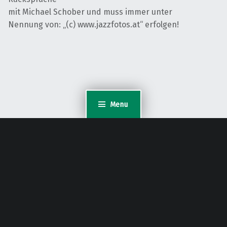
mit Michael Schober und muss immer unter
Nennung von: „(c) www.jazzfotos.at“ erfolgen!
Menu