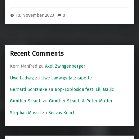
10. November 2023
0
Recent Comments
Kern Manfred
zu
Axel Zwingenberger
Uwe Ladwig
zu
Uwe Ladwigs Jatzkapelle
Gerhard Schramke
zu
Bop-Explosion feat. Lili Maljic
Günther Straub
zu
Günther Straub & Peter Müller
Stephan Mussil
zu
Seavas Koarl