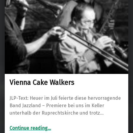
Vienna Cake Walkers
JLP-Text: Heuer im Juli feierte diese hervorragende
Band Jazzland – Premiere bei uns im Keller
unterhalb der Ruprechtskirche und trotz…
“Vienna Cake Walkers”
Continue reading
…