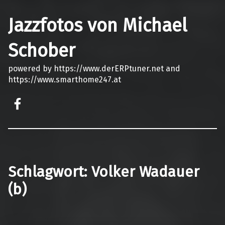
Jazzfotos von Michael
Schober
powered by https://www.derERPtuner.net and
https://www.smarthome247.at
on faceook
Schlagwort:
Volker Wadauer
(b)