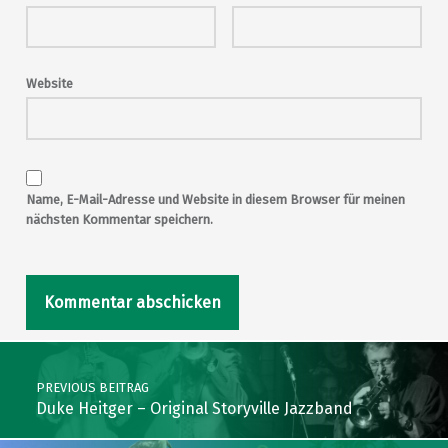
Website
Name, E-Mail-Adresse und Website in diesem Browser für meinen
nächsten Kommentar speichern.
Post navigation
PREVIOUS BEITRAG
Duke Heitger – Original Storyville Jazzband