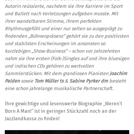
Autorin reüssierte, nachdem sie ihre Karriere im Sport
und Ballett nach Verletzungen aufgeben musste. Mit
ihrer wandelbaren Stimme, ihrem perfekten
Rhythmusgefühl und einer nur selten so ausgeprägt zu
findenden „Bühnenpräsenz“ gehört sie zu den positivsten
und stabilsten Erscheinungen im ansonsten so
kurzlebigen „Show-Business“ – schon vor Jahrzehnten
nahm sie ihre ersten (Folk-)Singles auf und ihre bluesigen
und indischen CDs gehören zu wertvollen
Sammlerstücken. Mit dem grandiosen Pianisten
Joachim
Palden
sowie
Tom Müller ts
&
Sabine Pyrker dm
besteht
eine schon jahrelange musikalische Partnerschaft.
Ihre gewichtige und lesenswerte Biographie „Weren’t
Born A Man!“ ist in geringer Stückzahl noch an der
Jazzlandkassa zu finden!