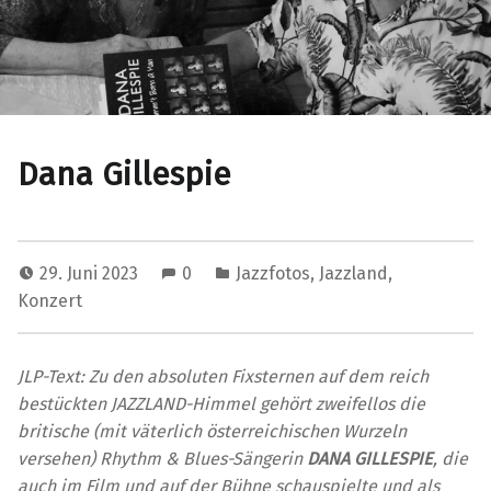
Dana Gillespie
29. Juni 2023
0
Jazzfotos
,
Jazzland
,
Konzert
JLP-Text: Zu den absoluten Fixsternen auf dem reich
bestückten JAZZLAND-Himmel gehört zweifellos die
britische (mit väterlich österreichischen Wurzeln
versehen) Rhythm & Blues-Sängerin
DANA GILLESPIE
, die
auch im Film und auf der Bühne schauspielte und als