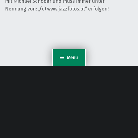
mit Michael Schober und muss immer unter
Nennung von: „(c) www.jazzfotos.at“ erfolgen!
Menu