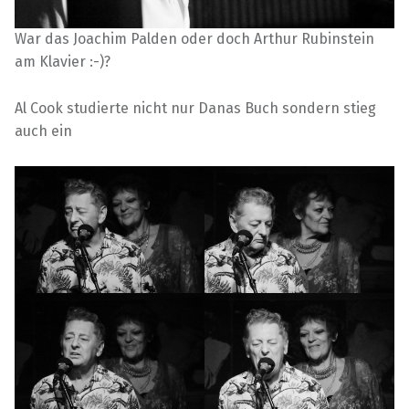
War das Joachim Palden oder doch Arthur Rubinstein
am Klavier :-)?
Al Cook studierte nicht nur Danas Buch sondern stieg
auch ein