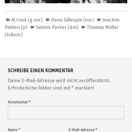
Al Cook (g voc)
Dana Gillespie (voc)
Joachim
Palden (p)
Sabine Pyrker (dm)
Thomas Müller
(ts&voc)
Skip back to main navigation
SCHREIBE EINEN KOMMENTAR
Deine E-Mail-Adresse wird nicht veröffentlicht.
Erforderliche Felder sind mit
*
markiert
Kommentar
*
Name
*
E-Mail-Adresse
*