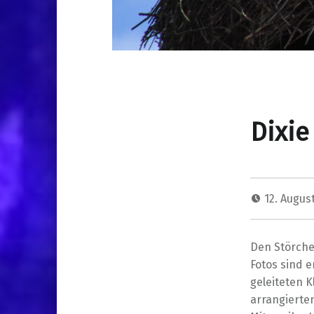
Dixie
12. Augus
Den Störchen
Fotos sind 
geleiteten 
arrangierte