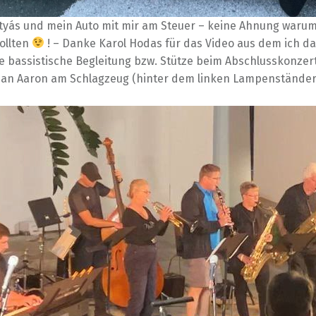
tyás und mein Auto mit mir am Steuer – keine Ahnung warum 
ollten
! – Danke Karol Hodas für das Video aus dem ich da
e bassistische Begleitung bzw. Stütze beim Abschlusskonzert
an Aaron am Schlagzeug (hinter dem linken Lampenständer