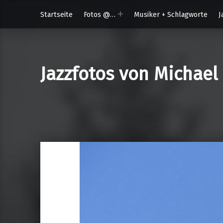
Startseite
Fotos @…
Musiker + Schlagworte
J
Jazzfotos von Michael