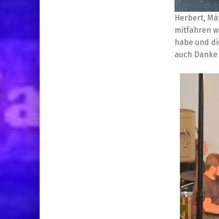
Herbert, Má
mitfahren w
habe und di
auch Danke 