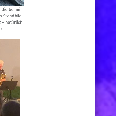
die bei mir
s Standbild
 – natürlich
).