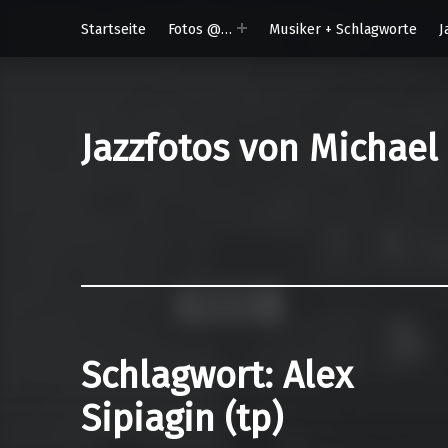
Startseite
Fotos @…
Musiker + Schlagworte
J
Jazzfotos von Michael
Schlagwort:
Alex
Sipiagin (tp)