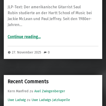
JLP-Text: Der amerikanische Gitarrist Saul
Rubin studierte an der Hartt School of Music bei
Jackie McLean und Paul Jeffrey. Seit den 1980er-
Jahren…
“Saul Rubin International Quartet”
Continue reading
…
27. November 2025
0
Recent Comments
Kern Manfred
zu
Axel Zwingenberger
Uwe Ladwig
zu
Uwe Ladwigs Jatzkapelle