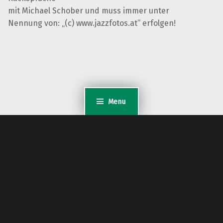
mit Michael Schober und muss immer unter
Nennung von: „(c) www.jazzfotos.at“ erfolgen!
Menu