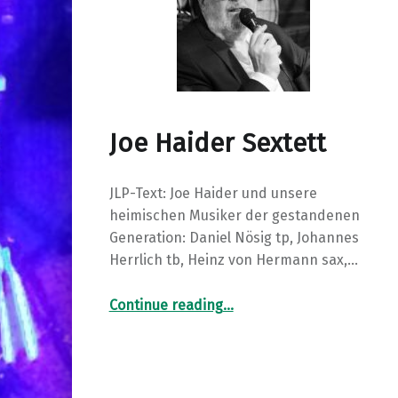
Joe Haider Sextett
JLP-Text: Joe Haider und unsere
heimischen Musiker der gestandenen
Generation: Daniel Nösig tp, Johannes
Herrlich tb, Heinz von Hermann sax,…
“Joe Haider Sextett”
Continue reading
…