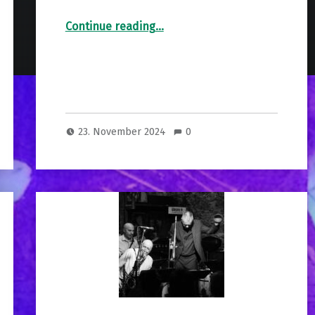
“Rossano Sportiello & Carole Alston”
Continue reading
…
23. November 2024
0