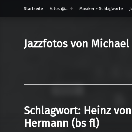
Startseite
Fotos @…
Musiker + Schlagworte
J
Jazzfotos von Michael
Schlagwort:
Heinz von
Hermann (bs fl)