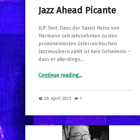
Jazz Ahead Picante
JLP-Text: Dass der Saxist Heinz von
Hermann seit Jahrzehnten zu den
prominentesten österreichischen
Jazzmusikern zählt ist kein Geheimnis –
dass er allerdings…
“Jazz Ahead Picante”
Continue reading
…
29. April 2023
1