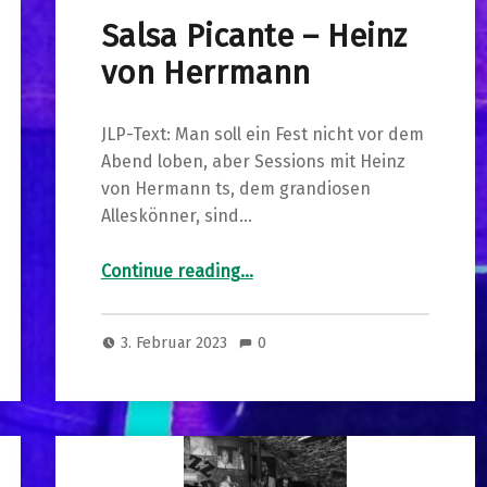
Salsa Picante – Heinz
von Herrmann
JLP-Text: Man soll ein Fest nicht vor dem
Abend loben, aber Sessions mit Heinz
von Hermann ts, dem grandiosen
Alleskönner, sind…
“Salsa Picante – Heinz von Herrmann”
Continue reading
…
3. Februar 2023
0