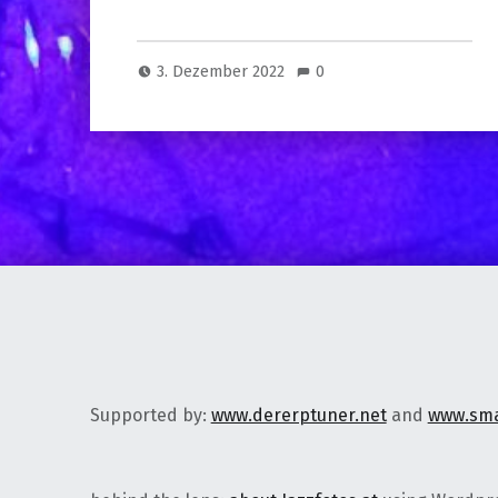
3. Dezember 2022
0
Supported by:
www.dererptuner.net
and
www.sma