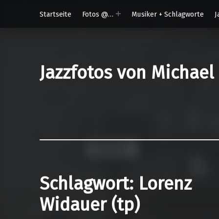
Startseite
Fotos @…
Musiker + Schlagworte
J
Jazzfotos von Michael
Schlagwort:
Lorenz
Widauer (tp)