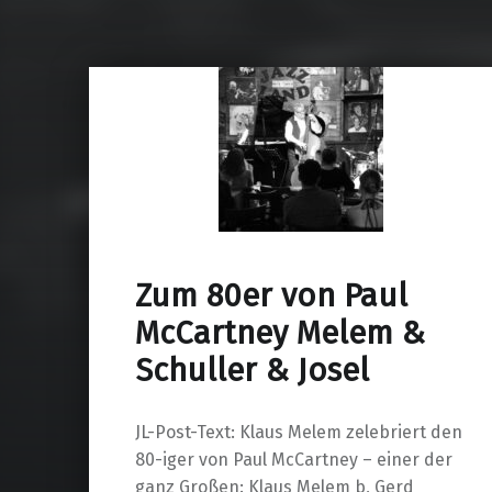
Zum 80er von Paul
McCartney Melem &
Schuller & Josel
JL-Post-Text: Klaus Melem zelebriert den
80-iger von Paul McCartney – einer der
ganz Großen: Klaus Melem b, Gerd