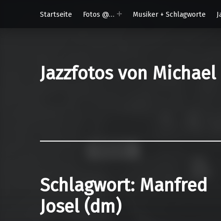
Startseite
Fotos @…
Musiker + Schlagworte
J
Jazzfotos von Michael
Schlagwort:
Manfred
Josel (dm)