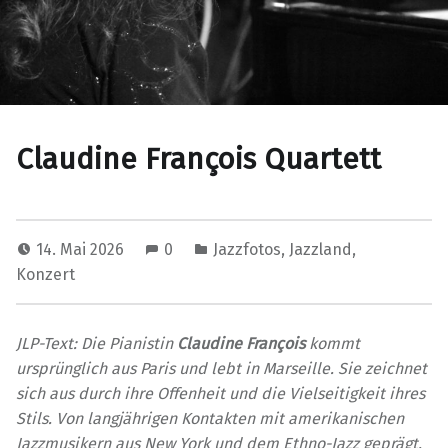
Claudine François Quartett
14. Mai 2026
0
Jazzfotos
,
Jazzland
,
Konzert
JLP-Text: Die Pianistin
Claudine François
kommt
ursprünglich aus Paris und lebt in Marseille. Sie zeichnet
sich aus durch ihre Offenheit und die Vielseitigkeit ihres
Stils. Von langjährigen Kontakten mit amerikanischen
Jazzmusikern aus New York und dem Ethno-Jazz geprägt,