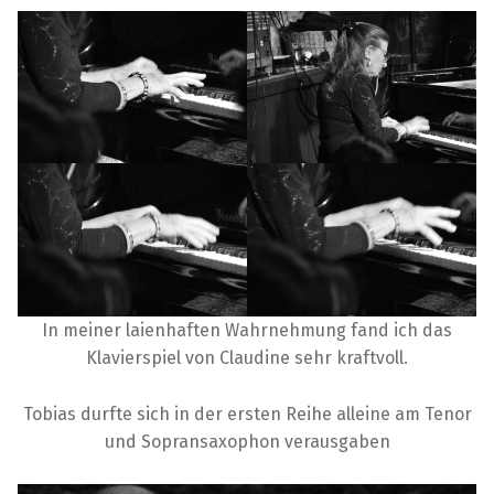
In meiner laienhaften Wahrnehmung fand ich das
Klavierspiel von Claudine sehr kraftvoll.
Tobias durfte sich in der ersten Reihe alleine am Tenor
und Sopransaxophon verausgaben