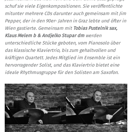
schuf sie viele Eigenkompositionen. Sie veröffentlichte
mitunter mehrere CDs darunter auch gemeinsam mit Jim
Pepper, der in den 90er- Jahren in Graz lebte und öfter in
Wien gastierte. Gemeinsam mit
Tobias Pustelnik sax,
Klaus Melem b & Andjelko Stupar dm
werden
unterschiedliche Stücke geboten, vom Pianosolo über
das klassische Klaviertrio, bis zum gehaltvollen und
kräftigen Quartett. Jedes Mitglied im Ensemble ist ein
hervorragender Solist, und das Klaviertrio bietet eine
ideale Rhythmusgruppe für den Solisten am Saxofon.