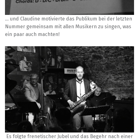
… und Claudine motivierte das Publikum bei der letzten
Nummer gemeinsam mit allen Musikern zu singen, was
ein paar auch machten!
Es folgte frenetischer Jubel und das Begehr nach einer