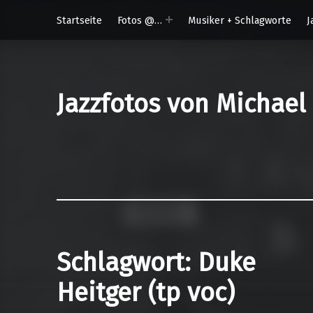
Startseite
Fotos @…
Musiker + Schlagworte
J
Jazzfotos von Michael
Schlagwort:
Duke
Heitger (tp voc)