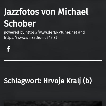
Jazzfotos von Michael
Schober
powered by https://www.derERPtuner.net and
https://www.smarthome247.at
on faceook
Schlagwort:
Hrvoje Kralj (b)