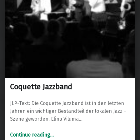
Coquette Jazzband
JLP-Text: Die Coquette Jazzband ist in den letzten
Jahren ein wichtiger Bestandteil der lokalen Jazz –
Szene geworden. Elina Viluma…
“Coquette Jazzband”
Continue reading
…